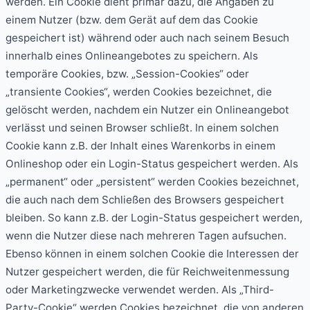
werden. Ein Cookie dient primär dazu, die Angaben zu
einem Nutzer (bzw. dem Gerät auf dem das Cookie
gespeichert ist) während oder auch nach seinem Besuch
innerhalb eines Onlineangebotes zu speichern. Als
temporäre Cookies, bzw. „Session-Cookies“ oder
„transiente Cookies“, werden Cookies bezeichnet, die
gelöscht werden, nachdem ein Nutzer ein Onlineangebot
verlässt und seinen Browser schließt. In einem solchen
Cookie kann z.B. der Inhalt eines Warenkorbs in einem
Onlineshop oder ein Login-Status gespeichert werden. Als
„permanent“ oder „persistent“ werden Cookies bezeichnet,
die auch nach dem Schließen des Browsers gespeichert
bleiben. So kann z.B. der Login-Status gespeichert werden,
wenn die Nutzer diese nach mehreren Tagen aufsuchen.
Ebenso können in einem solchen Cookie die Interessen der
Nutzer gespeichert werden, die für Reichweitenmessung
oder Marketingzwecke verwendet werden. Als „Third-
Party-Cookie“ werden Cookies bezeichnet, die von anderen