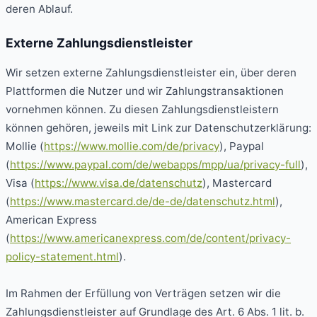
deren Ablauf.
Externe Zahlungsdienstleister
Wir setzen externe Zahlungsdienstleister ein, über deren
Plattformen die Nutzer und wir Zahlungstransaktionen
vornehmen können. Zu diesen Zahlungsdienstleistern
können gehören, jeweils mit Link zur Datenschutzerklärung:
Mollie (
https://www.mollie.com/de/privacy
), Paypal
(
https://www.paypal.com/de/webapps/mpp/ua/privacy-full
),
Visa (
https://www.visa.de/datenschutz
), Mastercard
(
https://www.mastercard.de/de-de/datenschutz.html
),
American Express
(
https://www.americanexpress.com/de/content/privacy-
policy-statement.html
).
Im Rahmen der Erfüllung von Verträgen setzen wir die
Zahlungsdienstleister auf Grundlage des Art. 6 Abs. 1 lit. b.